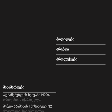
მოდელები
ბრენდი
პროდუქტები
მისამართები
აღმაშენებლის ხეივანი N204
თბილისი, საქართველო
მემედ აბაშიძის I შესახვევი N2
ქობულეთი, საქართველო