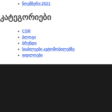
ნოემბერი 2021
კატეგორიები
CSR
ბლოგი
ბრენდი
სიახლეები ავტომობილებზე
ჯიდლოები