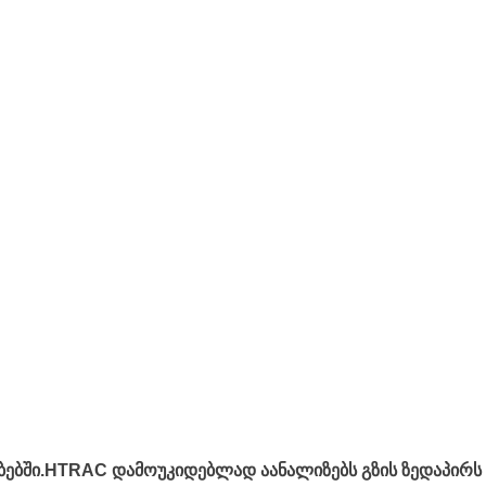
ობებში.HTRAC დამოუკიდებლად აანალიზებს გზის ზედაპირს