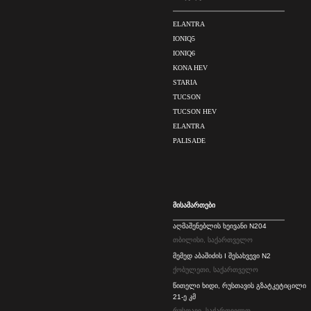
ELANTRA
IONIQ5
IONIQ6
KONA HEV
STARIA
TUCSON
TUCSON HEV
ELANTRA
PALISADE
მისამართები
აღმაშენებლის ხეივანი N204
თბილისი, საქართველო
მემედ აბაშიძის I შესახვევი N2
ქობულეთი, საქართველო
წითელი ხიდი, რუსთავის გზატკეტიცილი
21-ე კმ
რუსთავი, საქართველო