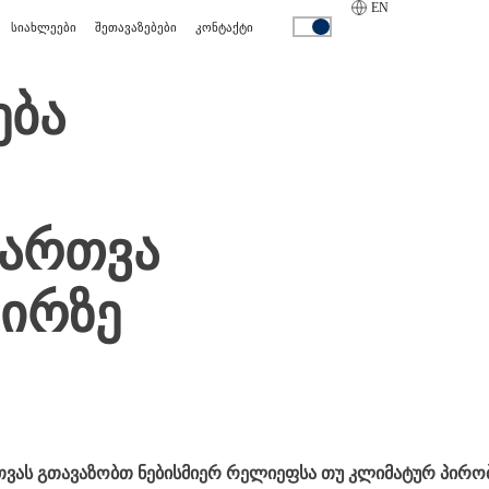
EN
სიახლეები
შეთავაზებები
კონტაქტი
ება
ართვა
პირზე
რთვას გთავაზობთ ნებისმიერ რელიეფსა თუ კლიმატურ პირ