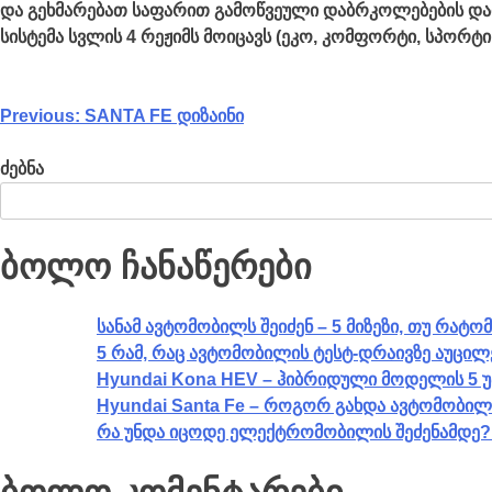
და გეხმარებათ საფარით გამოწვეული დაბრკოლებების და
სისტემა სვლის 4 რეჟიმს მოიცავს (ეკო, კომფორტი, სპორტი
Previous:
SANTA FE დიზაინი
ძებნა
ბოლო ჩანაწერები
სანამ ავტომობილს შეიძენ – 5 მიზეზი, თუ რატ
5 რამ, რაც ავტომობილის ტესტ-დრაივზე აუცი
Hyundai Kona HEV – ჰიბრიდული მოდელის 5 
Hyundai Santa Fe – როგორ გახდა ავტომობილ
რა უნდა იცოდე ელექტრომობილის შეძენამდე? –