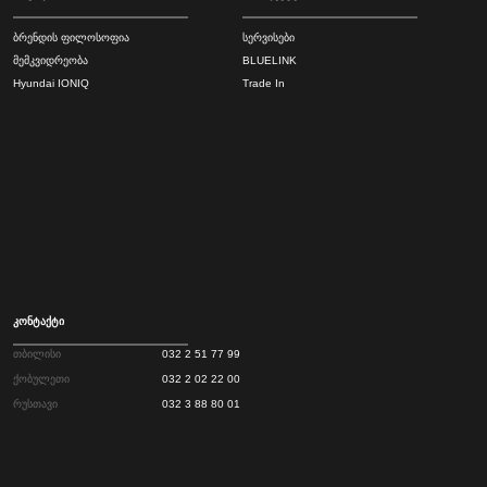
ბრენდის ფილოსოფია
სერვისები
მემკვიდრეობა
BLUELINK
Hyundai IONIQ
Trade In
კონტაქტი
თბილისი
032 2 51 77 99
ქობულეთი
032 2 02 22 00
რუსთავი
032 3 88 80 01