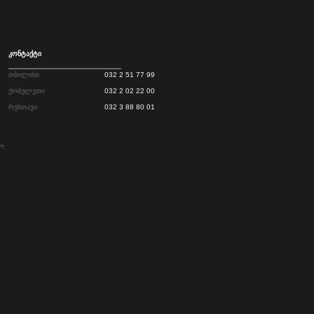
კონტაქტი
თბილისი
032 2 51 77 99
ქობულეთი
032 2 02 22 00
რუსთავი
032 3 88 80 01
ო