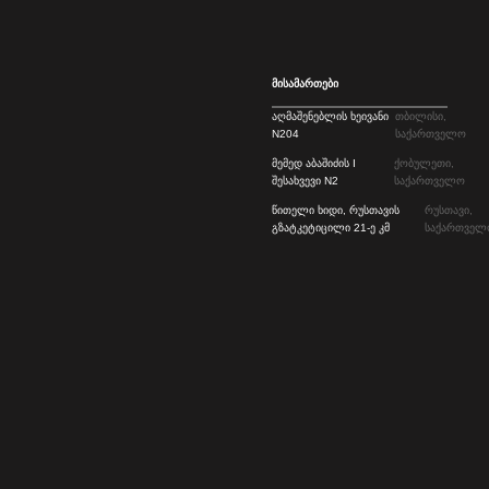
მისამართები
აღმაშენებლის ხეივანი
თბილისი,
N204
საქართველო
მემედ აბაშიძის I
ქობულეთი,
შესახვევი N2
საქართველო
წითელი ხიდი, რუსთავის
რუსთავი,
გზატკეტიცილი 21-ე კმ
საქართველ