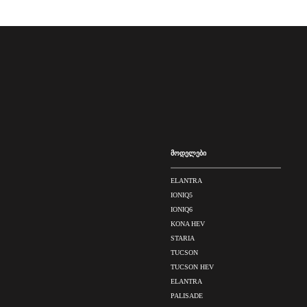
მოდელები
ELANTRA
IONIQ5
IONIQ6
KONA HEV
STARIA
TUCSON
TUCSON HEV
ELANTRA
PALISADE