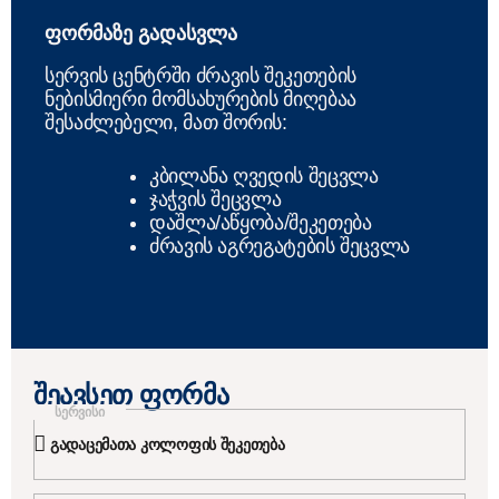
ფორმაზე გადასვლა
სერვის ცენტრში ძრავის შეკეთების
ნებისმიერი მომსახურების მიღებაა
შესაძლებელი, მათ შორის:
კბილანა ღვედის შეცვლა
ჯაჭვის შეცვლა
დაშლა/აწყობა/შეკეთება
ძრავის აგრეგატების შეცვლა
ᲨᲔᲐᲕᲡᲔᲗ ᲤᲝᲠᲛᲐ
სერვისი