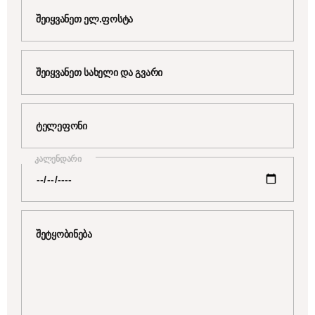
კალენდარი