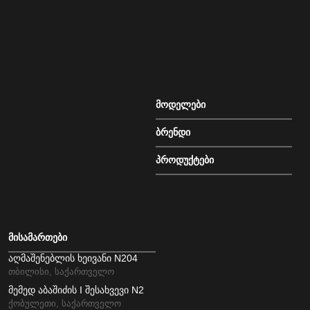
მოდელები
ბრენდი
პროდუქტები
მისამართები
აღმაშენებლის ხეივანი N204
თბილისი, საქართველო
მემედ აბაშიძის I შესახვევი N2
ქობულეთი, საქართველო